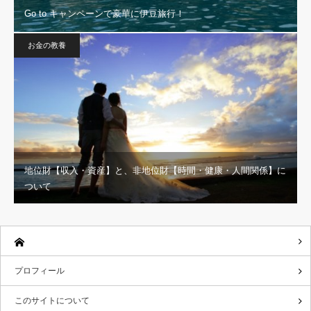
Go to キャンペーンで豪華に伊豆旅行！
お金の教養
地位財【収入・資産】と、非地位財【時間・健康・人間関係】に
ついて
プロフィール
このサイトについて