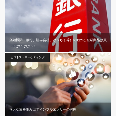
金融機関（銀行、証券会社、ゆうちょ等）の勧める金融商品は買
ってはいけない！
ビジネス・マーケティング
莫大な富を生み出すインフルエンサーの実態！