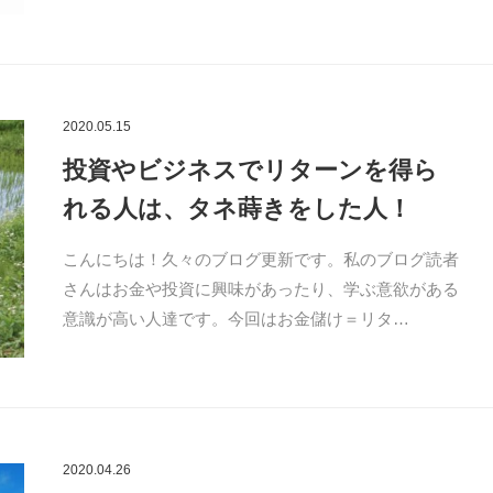
2020.05.15
投資やビジネスでリターンを得ら
れる人は、タネ蒔きをした人！
こんにちは！久々のブログ更新です。私のブログ読者
さんはお金や投資に興味があったり、学ぶ意欲がある
意識が高い人達です。今回はお金儲け＝リタ…
2020.04.26