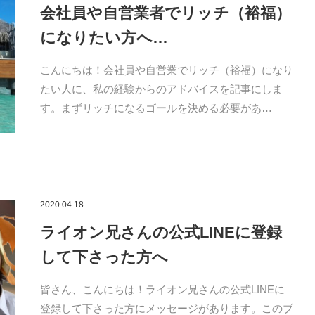
会社員や自営業者でリッチ（裕福）
になりたい方へ…
こんにちは！会社員や自営業でリッチ（裕福）になり
たい人に、私の経験からのアドバイスを記事にしま
す。まずリッチになるゴールを決める必要があ…
2020.04.18
ライオン兄さんの公式LINEに登録
して下さった方へ
皆さん、こんにちは！ライオン兄さんの公式LINEに
登録して下さった方にメッセージがあります。このブ