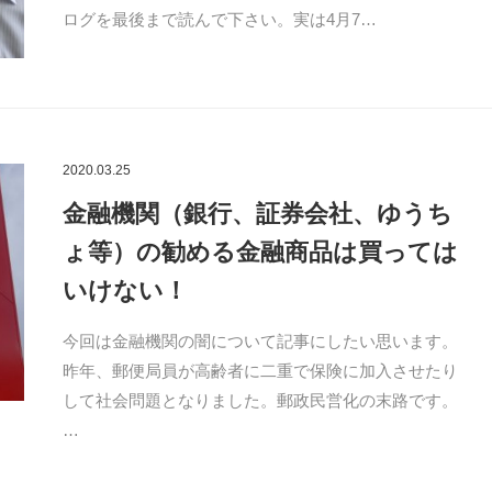
ログを最後まで読んで下さい。実は4月7…
2020.03.25
金融機関（銀行、証券会社、ゆうち
ょ等）の勧める金融商品は買っては
いけない！
今回は金融機関の闇について記事にしたい思います。
昨年、郵便局員が高齢者に二重で保険に加入させたり
して社会問題となりました。郵政民営化の末路です。
…