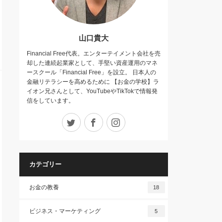
山口貴大
Financial Free代表。エンターテイメント会社を売
却した連続起業家として、手堅い資産運用のマネ
ースクール「Financial Free」を設立。 日本人の
金融リテラシーを高めるために 【お金の学校】ラ
イオン兄さんとして、YouTubeやTikTokで情報発
信をしています。
Twitter
Facebook
Instagram
カテゴリー
お金の教養
18
ビジネス・マーケティング
5