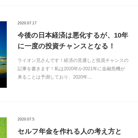
2020.07.17
今後の日本経済は悪化するが、10年
に一度の投資チャンスとなる！
ライオン兄さんです！経済の見通しと投資チャンスの
記事を書きます！私は2020年か2021年に金融危機が
来ることは予測しており、2020年…
2020.07.5
セルフ年金を作れる人の考え方と