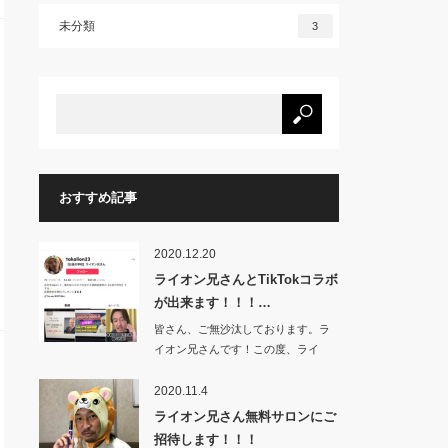
未分類
3
おすすめ記事
2020.12.20
ライオン兄さんとTikTokコラボ
が出来ます！！！…
皆さん、ご無沙汰しております。ラ
イオン兄さんです！この度、ライ
オ…
2020.11.4
ライオン兄さん無料サロンにご
招待します！！！