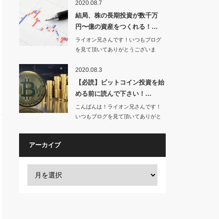
2020.08.7
結局、株の長期投資が数千万
円〜億の資産をつくれる！…
ライオン兄さんです！いつもブログ
を見て頂いてありがとうございま
す！…
2020.08.3
【必読】ビットコイン投資を始
める前に読んで下さい！…
こんばんは！ライオン兄さんです！
いつもブログを見て頂いてありがと
うござい…
アーカイブ