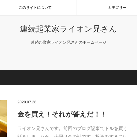
このサイトについて
カテゴリー
連続起業家ライオン兄さん
連続起業家ライオン兄さんのホームページ
2020.07.28
金を買え！それが答えだ！！
ライオン兄さんです。前回のブログ記事でドルを買う
話をしましたが、今回は金の話です。投資をするには