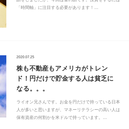
「時間軸」に注目する必要があります！…
2020.07.25
株も不動産もアメリカがトレン
ド！円だけで貯金する人は貧乏に
なる。。。
ライオン兄さんです。お金を円だけで持っている日本
人が多いと思いますが、マネーリテラシーの高い人は
保有資産の何割かを米ドルで持っています。…